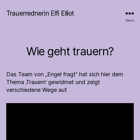
Trauerrednerin Elfi Elliot
Menü
Wie geht trauern?
Kategorien
Das Team von „Engel fragt“ hat sich hier dem
Thema ‚Trauern‘ gewidmet und zeigt
verschiedene Wege auf.