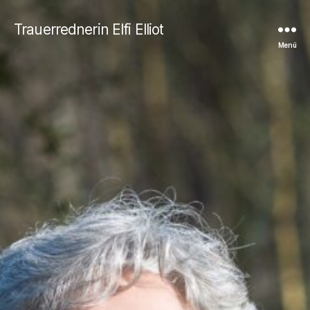
Trauerrednerin Elfi Elliot
Menü